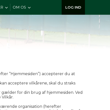
ER
OM OS
LOG IND
fter ”Hjemmesiden”) accepterer du at
 kan acceptere vilkårene, skal du straks
er gælder for din brug af hjemmesiden. Ved
Vilkår.
værende organisation (herefter