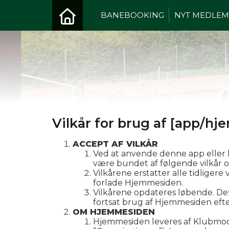
BANEBOOKING
NYT MEDLEM
Vilkår for brug af [app/h
ACCEPT AF VILKÅR
Ved at anvende denne app eller
være bundet af følgende vilkår og
Vilkårene erstatter alle tidligere
forlade Hjemmesiden.
Vilkårene opdateres løbende. Det
fortsat brug af Hjemmesiden efte
OM HJEMMESIDEN
Hjemmesiden leveres af Klubmodu