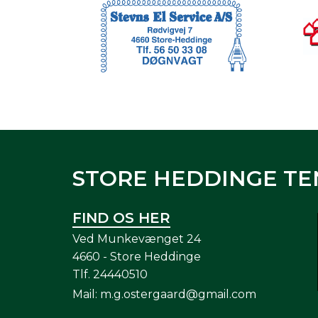
STORE HEDDINGE TE
FIND OS HER
Ved Munkevænget 24
4660 - Store Heddinge
Tlf.
24440510
Mail:
m.g.ostergaard@gmail.com