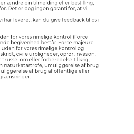
er ændre din tilmelding eller bestilling,
. Det er dog ingen garanti for, at vi
i har leveret, kan du give feedback til os i
den for vores rimelige kontrol (Force
ende begivenhed består. Force majeure
uden for vores rimelige kontrol og
idt, civile uroligheder, oprør, invasion,
trussel om eller forberedelse til krig,
n naturkatastrofe, umuliggørelse af brug
muliggørelse af brug af offentlige eller
egrænsninger.