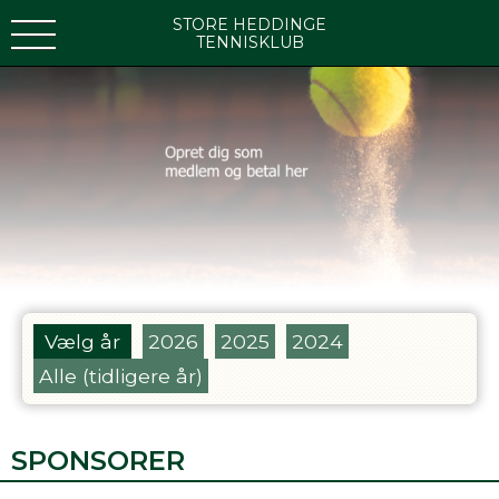
STORE HEDDINGE
TENNISKLUB
Vælg år
2026
2025
2024
Alle (tidligere år)
SPONSORER