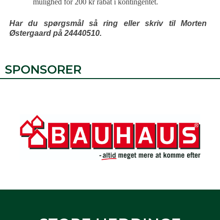
mulighed for 200 kr rabat i kontingentet.
Har du spørgsmål så ring eller skriv til Morten
Østergaard på 24440510.
SPONSORER