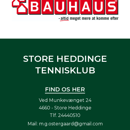
STORE HEDDINGE
TENNISKLUB
FIND OS HER
Ved Munkevænget 24
4660 - Store Heddinge
Tlf.
24440510
Mail:
m.g.ostergaard@gmail.com