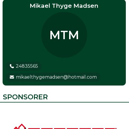
Mikael Thyge Madsen
MTM
24835565
mikaelthygemadsen@hotmail.com
SPONSORER