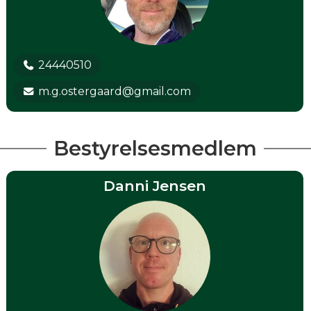
24440510
m.g.ostergaard@gmail.com
Bestyrelsesmedlem
Danni Jensen