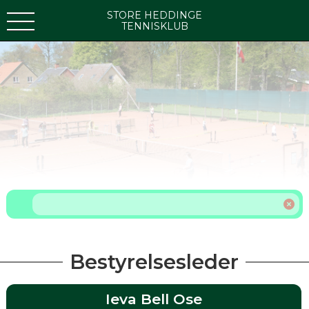
STORE HEDDINGE
TENNISKLUB
Bestyrelsesleder
Ieva Bell Ose